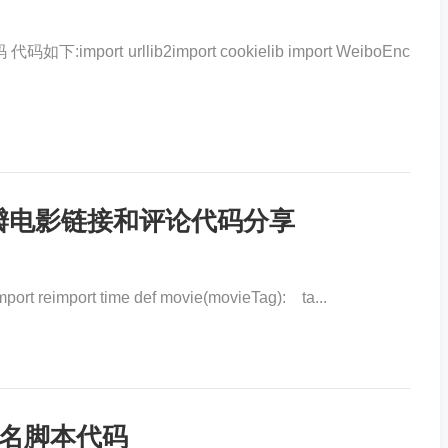
import urllib2import cookielib import WeiboEnc
豆瓣电影链接和评论代码分享
t reimport time def movie(movieTag): ta...
用户名脚本代码