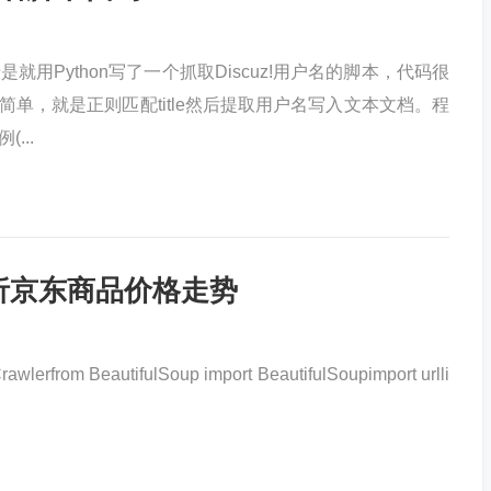
于是就用Python写了一个抓取Discuz!用户名的脚本，代码很
简单，就是正则匹配title然后提取用户名写入文本文档。程
...
分析京东商品价格走势
rfrom BeautifulSoup import BeautifulSoupimport urlli