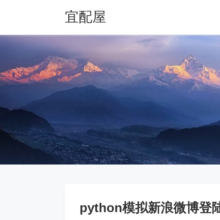
宜配屋
python模拟新浪微博登