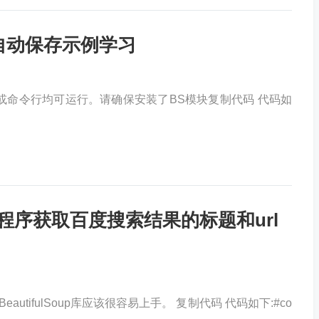
并自动保存示例学习
ershell或命令行均可运行。请确保安装了BS模块复制代码 代码如
p爬虫程序获取百度搜索结果的标题和url
BeautifulSoup库应该很容易上手。 复制代码 代码如下:#co