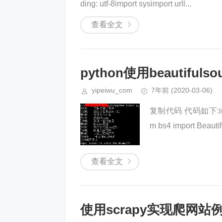
ding: utf-8import sysimport urll...
查看全文
python使用beautif
yipeiwu_com
7年前
(2020-03-06)
复制代码 代码如下:import s
m bs4 import Beautifu
查看全文
使用scrapy实现爬网