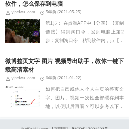
播回放，也是一样的操作，可以下...
软件，怎么保存到电脑
yipeiwu_com
5年前
(2021-05-25)
第1步： 在点淘APP中【分享】【复制
链接】得到淘口令，发到电脑上第2
步：复制淘口令，粘到软件内，点【加
入任务列表】，会自动开始下载软件下
载地址： http://v.yipeiwu...
微博整页文字 图片 视频导出助手，教你一键下
载高清素材
yipeiwu_com
6年前
(2021-01-22)
如何把自己或他人个人主页的整页文
字、图片、视频一次性全部缓存到本
地，以便以后再看？可以参考以下操
作：第1步： 准备工具：宜配屋(微博)
导出助手 ...