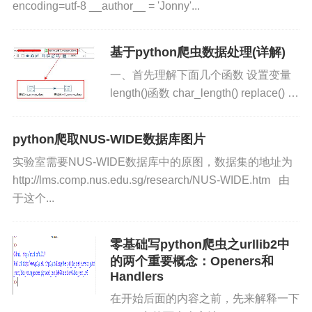
encoding=utf-8 __author__ = 'Jonny'...
基于python爬虫数据处理(详解)
一、首先理解下面几个函数 设置变量
length()函数 char_length() replace() 函
数 max() 函数 1.1、设置变量 set @变
量名=值 set @a...
python爬取NUS-WIDE数据库图片
实验室需要NUS-WIDE数据库中的原图，数据集的地址为
http://lms.comp.nus.edu.sg/research/NUS-WIDE.htm 由
于这个...
零基础写python爬虫之urllib2中
的两个重要概念：Openers和
Handlers
在开始后面的内容之前，先来解释一下