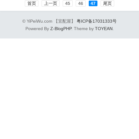
首页️
上一页
45
46
47
尾页
© YiPeiWu.com 【宜配屋】
粤ICP备17031333号
Powered By
Z-BlogPHP
. Theme by
TOYEAN
.