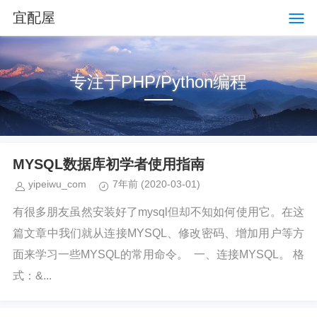
宜配屋
专注于PHP/Python编程
MYSQL数据库初学者使用指南
yipeiwu_com
7年前
(2020-03-01)
有很多朋友虽然安装好了mysql但却不知如何使用它。在这
篇文章中我们就从连接MYSQL、修改密码、增加用户等方
面来学习一些MYSQL的常用命令。 一、连接MYSQL。 格
式：&...