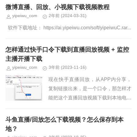
引力 主播应具备良好的个人魅力、专
微博直播、回放、小视频下载视频教程
业知识和口才，能够...
yipeiwu_com
2年前
(2024-03-31)
软件下载地址： https://ai.yipeiwu.com/soft/yipeiwuC.rar...
怎样通过快手口令下载到直播回放视频 + 监控
主播开播下载
yipeiwu_com
3年前
(2023-11-16)
现在快手直播回放，从APP内分享，
复制链接出来，是一个口令，那怎样才
能把这个直播回放视频下载到本地电脑
后观看呢？以下为视频教程：...
斗鱼直播/回放怎么下载视频？怎么保存到本
地？