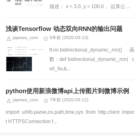
描述： x = 3.0, y = 100.0， 运算公式 x
×W+b = y，求 W和b的最优解。# -*...
浅谈Tensorflow 动态双向RNN的输出问题
yipeiwu_com
6年前
(2020-03-13)
tf.nn.bidirectional_dynamic_rnn()函
数：def bidirectional_dynamic_rnn( c
ell_fw,&...
python使用新浪微博api上传图片到微博示例
yipeiwu_com
7年前
(2020-03-12)
import urllib.parse,os.path,time,sys from http.client impor
t HTTPSConnection f...