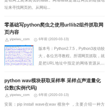
是在网上爬来爬去的蜘蛛。网络蜘蛛是通过网页的链接地
址来寻找网页的。从网站...
零基础写python爬虫之使用urllib2组件抓取网
页内容
yipeiwu_com
6年前
(2020-03-13)
版本号：Python2.7.5，Python3改动较
大，各位另寻教程。所谓网页抓取，就
是把URL地址中指定的网络资源从网
络流中读取出来，保存到本地。 类似
于使用程序模拟IE浏览器...
python wav模块获取采样率 采样点声道量化
位数(实例代码)
yipeiwu_com
6年前
(2020-03-13)
安装：pip install wave在wav 模块中 ，主要介绍一种方