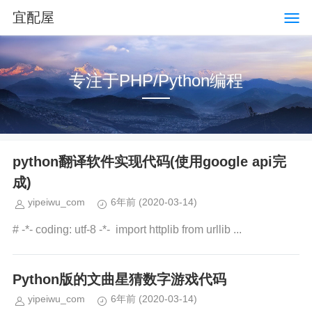
宜配屋
专注于PHP/Python编程
python翻译软件实现代码(使用google api完
成)
yipeiwu_com
6年前
(2020-03-14)
# -*- coding: utf-8 -*- import httplib from urllib ...
Python版的文曲星猜数字游戏代码
yipeiwu_com
6年前
(2020-03-14)