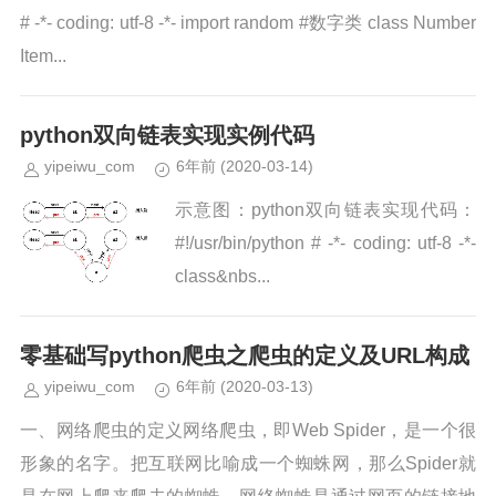
# -*- coding: utf-8 -*- import random #数字类 class Number
Item...
python双向链表实现实例代码
yipeiwu_com
6年前
(2020-03-14)
示意图：python双向链表实现代码：
#!/usr/bin/python # -*- coding: utf-8 -*-
class&nbs...
零基础写python爬虫之爬虫的定义及URL构成
yipeiwu_com
6年前
(2020-03-13)
一、网络爬虫的定义网络爬虫，即Web Spider，是一个很
形象的名字。把互联网比喻成一个蜘蛛网，那么Spider就