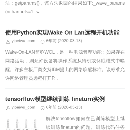
法：getparams()，该方法返回的结果如下:_wave_params
(nchannels=1, sa...
使用Python实现Wake On Lan远程开机功能
yipeiwu_com
6年前
(2020-03-13)
Wake-On-LAN简称WOL，是一种电源管理功能；如果存在
网络活动，则允许设备将操作系统从待机或休眠模式中唤
醒。许多主板厂商支持IBM提出的网络唤醒标准。该标准允
许网络管理员远程打开P...
tensorflow模型继续训练 fineturn实例
yipeiwu_com
6年前
(2020-03-13)
解决tensoflow如何在已训练模型上继
续训练fineturn的问题。训练代码任务