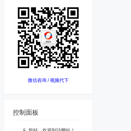
微信咨询 / 视频代下
控制面板
您好，欢迎到访网站！