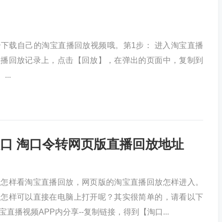
下载自己的淘宝直播回放视频哦。第1步： 进入淘宝直播
直播回放记录上，点击【回放】，在弹出的页面中，复制到
..
口 淘口令转网页版直播回放地址
上怎样看淘宝直播回放，网页版的淘宝直播回放怎样进入。
，怎样可以直接在电脑上打开呢？其实很简单的，请看以下
直播视频APP内分享--复制链接，得到【淘口...