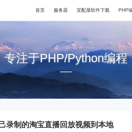
首页
服务器
宜配屋软件下载
PHP
专注于PHP/Python编程
自己录制的淘宝直播回放视频到本地