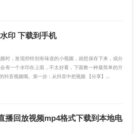
水印 下载到手机
视频时，发现些特别有味道的小视频，就想保存下来，或分
都会有一个水印在上面，不太好看，下面教一种最简单的方
的抖音视频哦。第一步：从抖音中把视频 【分享】...
一直播回放视频mp4格式下载到本地电