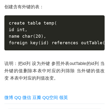
创建含有外键的表：
create table temp( 

id int, 

name char(20), 

foreign key(id) references outTable(i
说明：把id列 设为外键 参照外表outTable的id列 当
外键的值删除本表中对应的列筛除 当外键的值改
变 本表中对应的列值改变。
微博
QQ
微信
豆瓣
QQ空间
领英