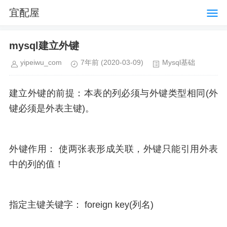
宜配屋
mysql建立外键
yipeiwu_com
7年前
(2020-03-09)
Mysql基础
建立外键的前提：本表的列必须与外键类型相同(外
键必须是外表主键)。
外键作用： 使两张表形成关联，外键只能引用外表
中的列的值！
指定主键关键字： foreign key(列名)