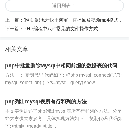
返回列表
上一篇：
(网页版)虎牙快手淘宝一直播回放视频mp4格式下载到本地电脑或手机最简单的方法
下一篇：
PHP编程中八种常见的文件操作方式
相关文章
php中批量删除Mysql中相同前缀的数据表的代码
方法一： 复制代码 代码如下: <?php mysql_connect('','','');
mysql_select_db(''); $rs=mysql_query('show...
php列出mysql表所有行和列的方法
本文实例讲述了php列出mysql表所有行和列的方法。分享
给大家供大家参考。具体实现方法如下： 复制代码 代码如
下:<html> <head> <title...