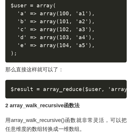
$user = array(

  'a' => array(100, 'a1'),

  'b' => array(101, 'a2'),

  'c' => array(102, 'a3'),

  'd' => array(103, 'a4'),

  'e' => array(104, 'a5'),

);
那么直接这样就可以了：
$result = array_reduce($user, 'array_
2 array_walk_recursive函数法
用array_walk_recursive()函数就非常灵活，可以把
任意维度的数组转换成一维数组。