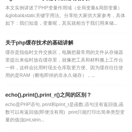
本文实例讲述了PHP变量作用域（全局变量&局部变量）
&global&static关键字用法。分享给大家供大家参考，具体
如下：我们知道，变量呢，其实就相当于我们用来储...
关于php缓存技术的基础讲解
缓存是指临时文件交换区，电脑把最常用的文件从存储器
里提出来临时放在缓存里，就像把工具和材料搬上工作台
一样，这样会比用时现去仓库取更方便。因为缓存往往使
用的是RAM（断电即掉的非永久储存），...
echo(),print(),print_r()之间的区别？
echo是PHP语句, print和print_r是函数,语句没有返回值,函
数可以有返回值(即便没有用) print只能打印出简单类型变
量的值(如int,strin...