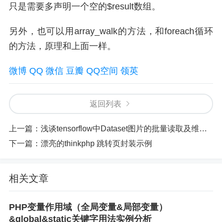
只是需要多声明一个空的$result数组。
另外，也可以用array_walk的方法，和foreach循环
的方法，原理和上面一样。
微博
QQ
微信
豆瓣
QQ空间
领英
返回列表
上一篇：
浅谈tensorflow中Dataset图片的批量读取及维度的操作详解
下一篇：
漂亮的thinkphp 跳转页封装示例
相关文章
PHP变量作用域（全局变量&局部变量）
&global&static关键字用法实例分析