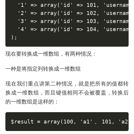
  '1' => array('id' => 101, 'username'
  '2' => array('id' => 102, 'username'
  '3' => array('id' => 103, 'username'
  '4' => array('id' => 104, 'username'
);
现在要转换成一维数组，有两种情况：
一种是将指定列转换成一维数组
现在我们重点讲第二种情况，就是把所有的值都转
换成一维数组，而且键值相同不会被覆盖，转换后
的一维数组是这样的：
$result = array(100, 'a1'， 101, 'a2',