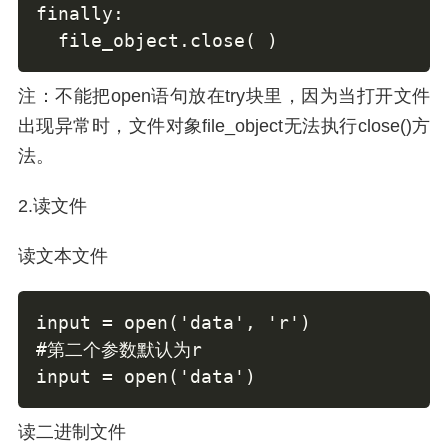
finally:

  file_object.close( )
注：不能把open语句放在try块里，因为当打开文件
出现异常时，文件对象file_object无法执行close()方
法。
2.读文件
读文本文件
input = open('data', 'r')

#第二个参数默认为r

input = open('data')
读二进制文件