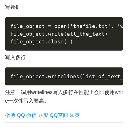
写数据
file_object = open('thefile.txt', 'w')
file_object.write(all_the_text)

file_object.close( )
写入多行
file_object.writelines(list_of_text_s
注意，调用writelines写入多行在性能上会比使用writ
e一次性写入要高。
微博
QQ
微信
豆瓣
QQ空间
领英