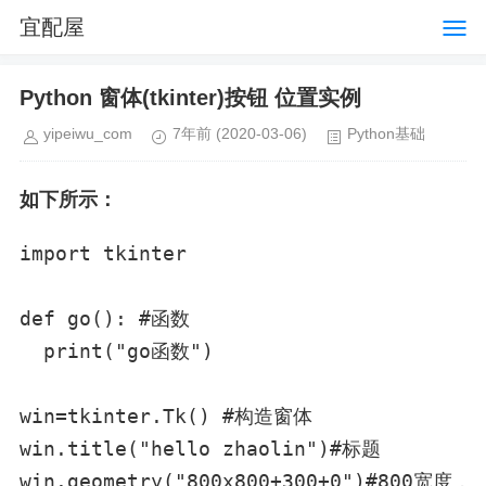
宜配屋
Python 窗体(tkinter)按钮 位置实例
yipeiwu_com
7年前
(2020-03-06)
Python基础
如下所示：
import tkinter

def go(): #函数

  print("go函数")

win=tkinter.Tk() #构造窗体

win.title("hello zhaolin")#标题

win.geometry("800x800+300+0")#800宽