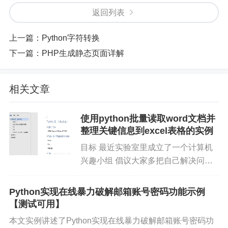
返回列表
上一篇：
Python字符转换
下一篇：
PHP生成静态页面详解
相关文章
使用python批量读取word文档并
整理关键信息到excel表格的实例
目标 最近实验室里成立了一个计算机
兴趣小组 倡议大家多把自己解决问题
的经验记录并分享 就像在CSDN写博
客一样 虽然刚刚起步 但考虑到后面此
Python实现在线暴力破解邮箱账号密码功能示例
类经验记录的资料会越来越多 所以一
【测试可用】
开始就要做好...
本文实例讲述了Python实现在线暴力破解邮箱账号密码功