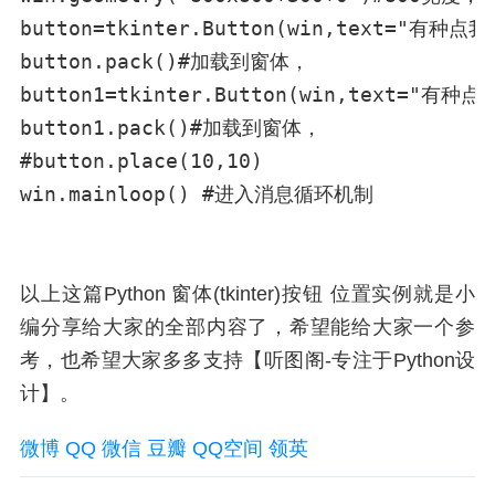
button=tkinter.Button(win,text="有种点
button.pack()#加载到窗体，

button1=tkinter.Button(win,text="有种点",
button1.pack()#加载到窗体，

#button.place(10,10)

win.mainloop() #进入消息循环机制

以上这篇Python 窗体(tkinter)按钮 位置实例就是小
编分享给大家的全部内容了，希望能给大家一个参
考，也希望大家多多支持【听图阁-专注于Python设
计】。
微博
QQ
微信
豆瓣
QQ空间
领英