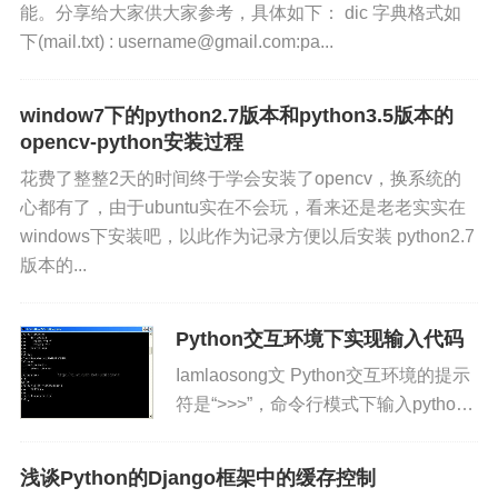
能。分享给大家供大家参考，具体如下： dic 字典格式如
下(mail.txt) : username@gmail.com:pa...
window7下的python2.7版本和python3.5版本的
opencv-python安装过程
花费了整整2天的时间终于学会安装了opencv，换系统的
心都有了，由于ubuntu实在不会玩，看来还是老老实实在
windows下安装吧，以此作为记录方便以后安装 python2.7
版本的...
Python交互环境下实现输入代码
Iamlaosong文 Python交互环境的提示
符是“>>>”，命令行模式下输入python
命令就可以进入这个交互环境进行交互
会话。 在windows中，除了在she...
浅谈Python的Django框架中的缓存控制