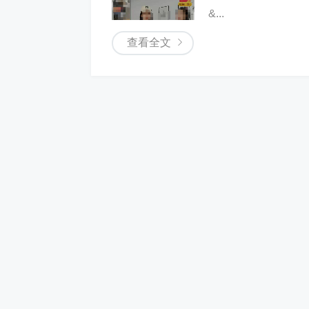
&...
查看全文