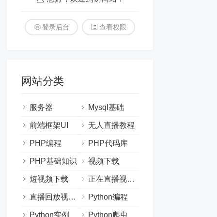
登录后台
查看权限
网站分类
服务器
Mysql基础
前端框架UI
无人直播教程
PHP编程
PHP代码库
PHP基础知识
视频下载
短视频下载
正在直播视频下载
直播回放视频下载
Python编程
Python实例
Python爬虫