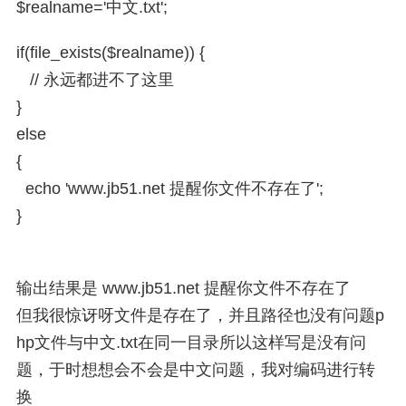
$realname='中文.txt';
if(file_exists($realname)) {
// 永远都进不了这里
}
else
{
echo 'www.jb51.net 提醒你文件不存在了';
}
输出结果是 www.jb51.net 提醒你文件不存在了
但我很惊讶呀文件是存在了，并且路径也没有问题p
hp文件与中文.txt在同一目录所以这样写是没有问
题，于时想想会不会是中文问题，我对编码进行转
换