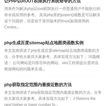
让PHP以ROOT权限执行系统命令的方法
用来作为解决php以root权限执行一些普通用户不能执行的
命令或应用的参考。 其实php里的popen()函数是可以解决
这个问题的，但是由于某些版本的linux(如我使用的
Centos...
php生成百度sitemap站点地图类函数实例
本文实例讲述了php生成百度sitemap站点地图类函数的方
法，分享给大家供大家参考。具体实现方法如下： 问题概
述： 公司网站是问答百科的网站、seo工程师提出需求说
根据网站的问题来生成...
php获取指定范围内最接近数的方法
本文实例讲述了php获取指定范围内最接近数的方法。分享
给大家供大家参考。具体实现方法如下： // Returns the
next higher or lower number fu...