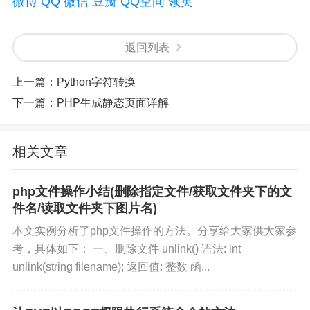
微博
QQ
微信
豆瓣
QQ空间
领英
返回列表
上一篇：
Python字符转换
下一篇：
PHP生成静态页面详解
相关文章
php文件操作小结(删除指定文件/获取文件夹下的文
件名/读取文件夹下图片名)
本文实例分析了php文件操作的方法。分享给大家供大家参
考，具体如下： 一、删除文件 unlink() 语法: int
unlink(string filename); 返回值: 整数 函...