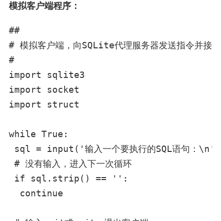
模拟客户端程序：
##

# 模拟客户端，向SQLite代理服务器发送指令并接收
#

import sqlite3

import socket

import struct

while True:

 sql = input('输入一个要执行的SQL语句：\n')

 # 没有输入，进入下一次循环

 if sql.strip() == '':

  continue
