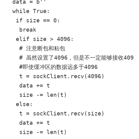
  data = b''

  while True:

   if size == 0:

    break

   elif size > 4096:

    # 注意断包和粘包

    # 虽然设置了4096，但是不一定能够接收4096
    #即使缓冲区的数据远多于4096

    t = sockClient.recv(4096)

    data += t

    size -= len(t)

   else:

    t = sockClient.recv(size)

    data += t

    size -= len(t)
