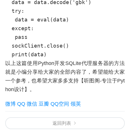
  data = data.decode('gbk')

  try:

   data = eval(data)

  except:

   pass

  sockClient.close()

以上这篇使用Python开发SQLite代理服务器的方法
就是小编分享给大家的全部内容了，希望能给大家
一个参考，也希望大家多多支持【听图阁-专注于Pyt
hon设计】。
微博
QQ
微信
豆瓣
QQ空间
领英
返回列表