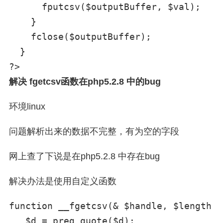
      fputcsv($outputBuffer, $val);

    }

    fclose($outputBuffer);

  }

解决 fgetcsv函数在php5.2.8 中的bug
环境linux
问题解析出来的数据不完整，有为空的字段
网上查了下说是在php5.2.8 中存在bug
解决办法是使用自定义函数
function __fgetcsv(& $handle, $length =
   $d = preg_quote($d);
