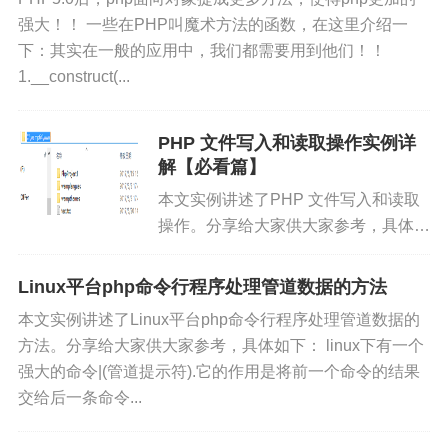
强大！！ 一些在PHP叫魔术方法的函数，在这里介绍一
下：其实在一般的应用中，我们都需要用到他们！！
1.__construct(...
PHP 文件写入和读取操作实例详
解【必看篇】
本文实例讲述了PHP 文件写入和读取
操作。分享给大家供大家参考，具体如
下： 文章提纲： 一．实现文件读取和
写入的基本思路 二．使用fopen方法打
Linux平台php命令行程序处理管道数据的方法
开文件 三．文件读取和文件写入操作...
本文实例讲述了Linux平台php命令行程序处理管道数据的
方法。分享给大家供大家参考，具体如下： linux下有一个
强大的命令|(管道提示符).它的作用是将前一个命令的结果
交给后一条命令...