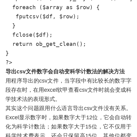
  foreach ($array as $row) {

   fputcsv($df, $row);

  }

  fclose($df);

  return ob_get_clean();

}

导出csv文件数字会自动变科学计数法的解决方法
用程序导出的csv文件，当字段中有比较长的数字字
段存在时，在用excel软甲查看csv文件时就会变成科
学技术法的表现形式。
其实这个问题跟用什么语言导出csv文件没有关系。
Excel显示数字时，如果数字大于12位，它会自动转
化为科学计数法；如果数字大于15位，它不仅用于
科学技术费表示，还会只保留高15位，其他位都变