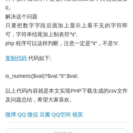
0。
解决这个问题
只要把数字字段后面加上显示上看不见的字符即
可，字符串结尾加上制表符"\t".
php 程序可以这样判断，注意一定是"\t"，不是'\t'.
复制代码
代码如下:
is_numeric($val)?$val."\t":$val;
以上代码内容就是本文实现PHP下载生成的csv文件
及问题总结，希望大家喜欢。
微博
QQ
微信
豆瓣
QQ空间
领英