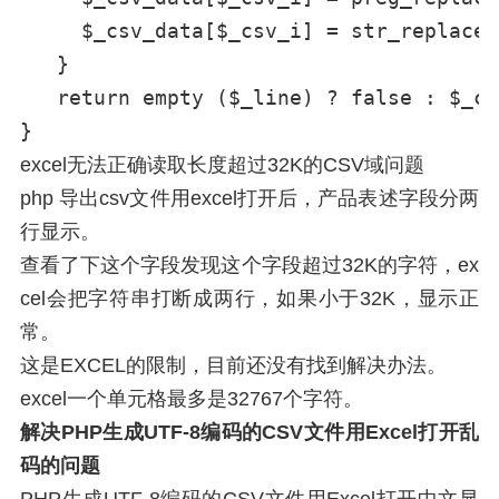
     $_csv_data[$_csv_i] = str_replace(
   }

   return empty ($_line) ? false : $_cs
excel无法正确读取长度超过32K的CSV域问题
php 导出csv文件用excel打开后，产品表述字段分两
行显示。
查看了下这个字段发现这个字段超过32K的字符，ex
cel会把字符串打断成两行，如果小于32K，显示正
常。
这是EXCEL的限制，目前还没有找到解决办法。
excel一个单元格最多是32767个字符。
解决PHP生成UTF-8编码的CSV文件用Excel打开乱
码的问题